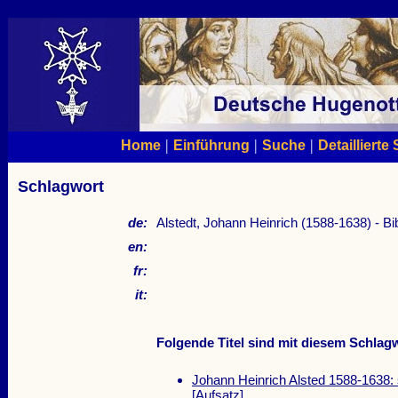
|
|
|
Home
Einführung
Suche
Detaillierte
Schlagwort
de:
Alstedt, Johann Heinrich (1588-1638) - Bi
en:
fr:
it:
Folgende Titel sind mit diesem Schlagw
Johann Heinrich Alsted 1588-1638: 
[Aufsatz]