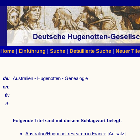
|
|
|
|
Home
Einführung
Suche
Detaillierte Suche
Neuer Tite
de:
Australien - Hugenotten - Genealogie
en:
fr:
it:
Folgende Titel sind mit diesem Schlagwort belegt:
Australian/Huguenot research in France
[Aufsatz]