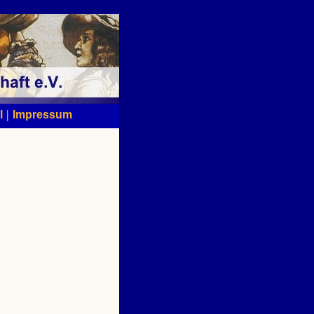
|
l
Impressum