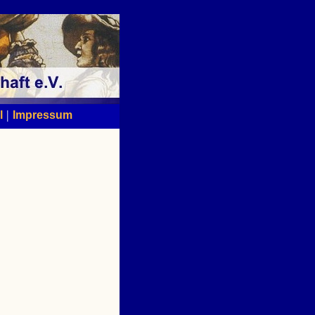
|
l
Impressum