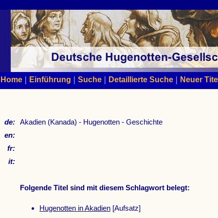
|
|
|
|
Home
Einführung
Suche
Detaillierte Suche
Neuer Tite
de:
Akadien (Kanada) - Hugenotten - Geschichte
en:
fr:
it:
Folgende Titel sind mit diesem Schlagwort belegt:
Hugenotten in Akadien
[Aufsatz]