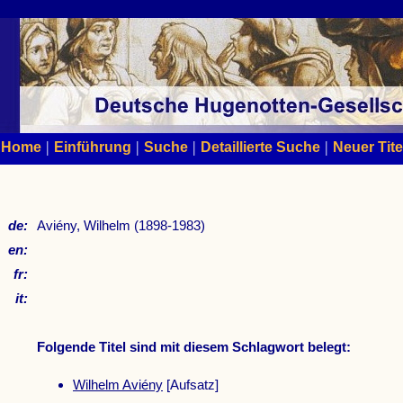
|
|
|
|
Home
Einführung
Suche
Detaillierte Suche
Neuer Tite
de:
Aviény, Wilhelm (1898-1983)
en:
fr:
it:
Folgende Titel sind mit diesem Schlagwort belegt:
Wilhelm Aviény
[Aufsatz]