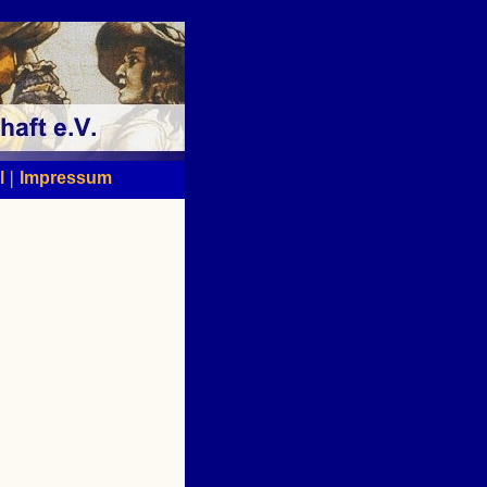
|
l
Impressum