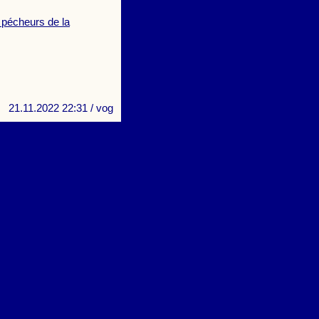
pécheurs de la
21.11.2022 22:31
/ vog