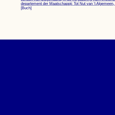
departement der Maatschappij: Tot Nut van 't Algemeen
[Buch]