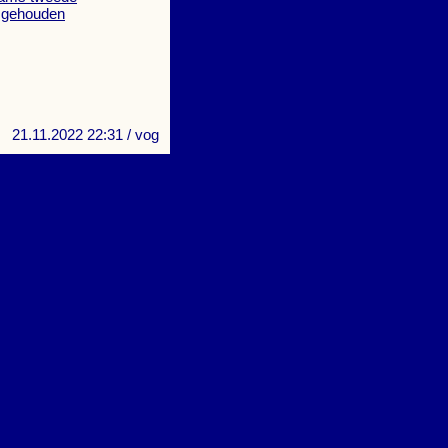
, gehouden
21.11.2022 22:31
/ vog