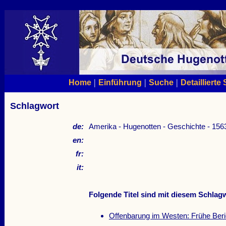
|
|
|
Home
Einführung
Suche
Detaillierte
Schlagwort
de:
Amerika - Hugenotten - Geschichte - 156
en:
fr:
it:
Folgende Titel sind mit diesem Schlagw
Offenbarung im Westen: Frühe Ber