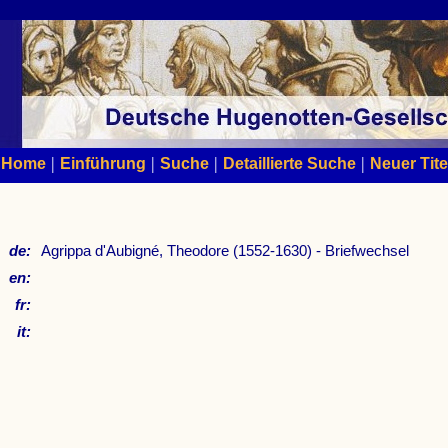
|
|
|
|
Home
Einführung
Suche
Detaillierte Suche
Neuer Tite
de:
Agrippa d'Aubigné, Theodore (1552-1630) - Briefwechsel
en:
fr:
it: