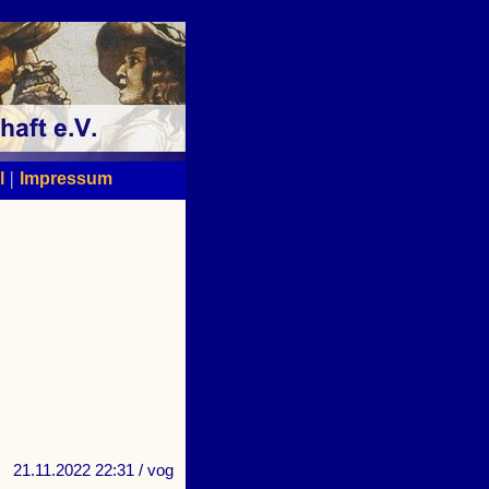
|
l
Impressum
21.11.2022 22:31
/ vog