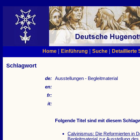
|
|
|
Home
Einführung
Suche
Detaillierte
Schlagwort
de:
Ausstellungen - Begleitmaterial
en:
fr:
it:
Folgende Titel sind mit diesem Schlagw
Calvinismus: Die Reformierten in 
Begleitmaterial zur Ausstellung d