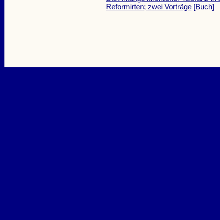
Reformirten; zwei Vorträge
[Buch]