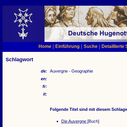
|
|
|
Home
Einführung
Suche
Detaillierte
Schlagwort
de:
Auvergne - Geographie
en:
fr:
it:
Folgende Titel sind mit diesem Schlagw
Die Auvergne
[Buch]