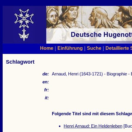
|
|
|
Home
Einführung
Suche
Detaillierte
Schlagwort
de:
Arnaud, Henri (1643-1721) - Biographie -
en:
fr:
it:
Folgende Titel sind mit diesem Schlagw
Henri Arnaud: Ein Heldenleben
[Buc