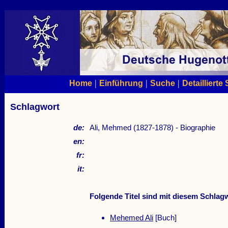
|
|
|
Home
Einführung
Suche
Detaillierte
Schlagwort
de:
Ali, Mehmed (1827-1878) - Biographie
en:
fr:
it:
Folgende Titel sind mit diesem Schlagw
Mehemed Ali
[Buch]