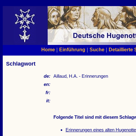
|
|
|
Home
Einführung
Suche
Detaillierte
Schlagwort
de:
Aillaud, H.A. - Erinnerungen
en:
fr:
it:
Folgende Titel sind mit diesem Schlagw
Erinnerungen eines alten Hugenotte