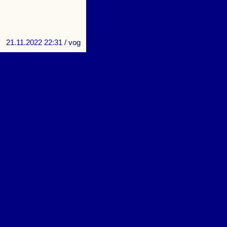
21.11.2022 22:31
/ vog