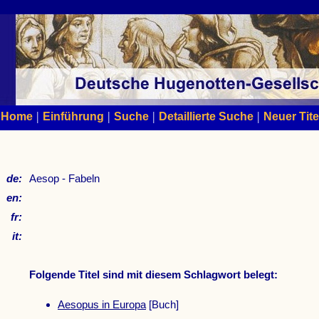
|
|
|
|
Home
Einführung
Suche
Detaillierte Suche
Neuer Tite
de:
Aesop - Fabeln
en:
fr:
it:
Folgende Titel sind mit diesem Schlagwort belegt:
Aesopus in Europa
[Buch]