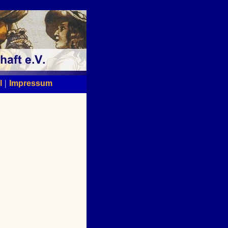
|
l
Impressum