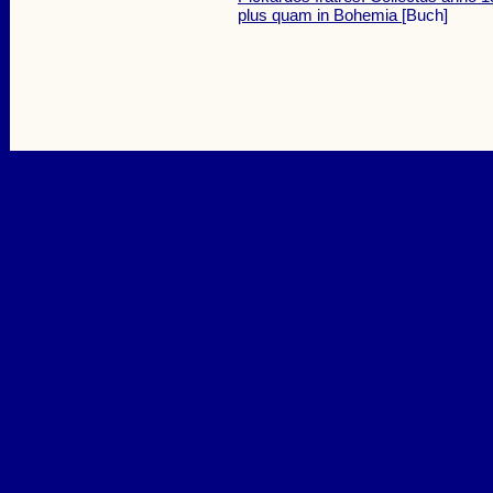
plus quam in Bohemia
[Buch]