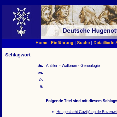
|
|
|
Home
Einführung
Suche
Detaillierte
Schlagwort
de:
Antillen - Wallonen - Genealogie
en:
fr:
it:
Folgende Titel sind mit diesem Schlagw
Het geslacht Cuviljé op de Bovenwi