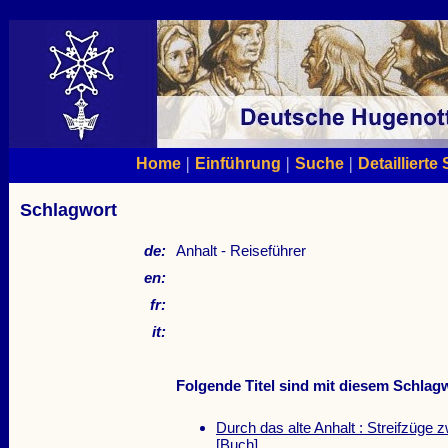
|
|
|
Home
Einführung
Suche
Detaillierte
Schlagwort
de:
Anhalt - Reiseführer
en:
fr:
it:
Folgende Titel sind mit diesem Schlagw
Durch das alte Anhalt : Streifzüge 
[Buch]