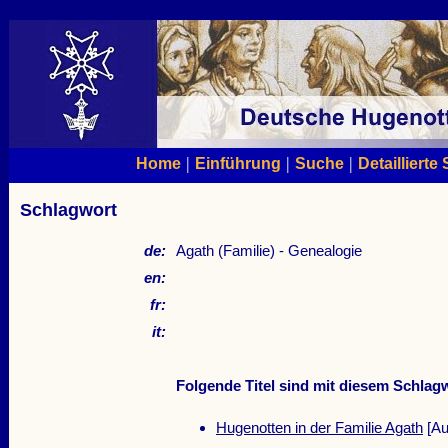
|
|
|
Home
Einführung
Suche
Detaillierte
Schlagwort
de:
Agath (Familie) - Genealogie
en:
fr:
it:
Folgende Titel sind mit diesem Schlagw
Hugenotten in der Familie Agath
[Au