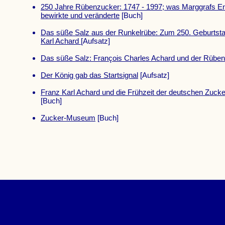
250 Jahre Rübenzucker: 1747 - 1997; was Marggrafs E
bewirkte und veränderte
[Buch]
Das süße Salz aus der Runkelrübe: Zum 250. Geburtst
Karl Achard
[Aufsatz]
Das süße Salz: François Charles Achard und der Rübe
Der König gab das Startsignal
[Aufsatz]
Franz Karl Achard und die Frühzeit der deutschen Zucke
[Buch]
Zucker-Museum
[Buch]