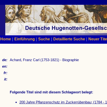
|
|
|
|
Home
Einführung
Suche
Detaillierte Suche
Neuer Tite
de:
Achard, Franz Carl (1753-1821) - Biographie
en:
fr:
it:
Folgende Titel sind mit diesem Schlagwort belegt:
200 Jahre Pflanzenschutz im Zuckerrübenbau; (1784 - 