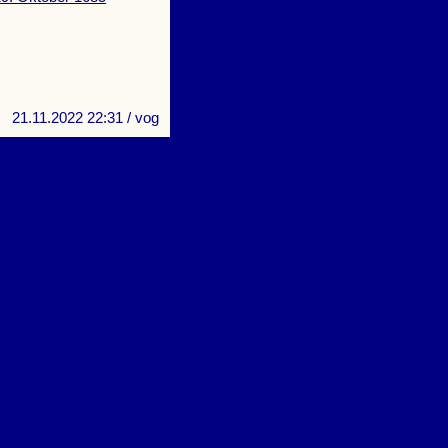
21.11.2022 22:31
/ vog