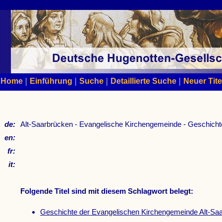
|
|
|
|
Home
Einführung
Suche
Detaillierte Suche
Neuer Tite
de:
Alt-Saarbrücken - Evangelische Kirchengemeinde - Geschicht
en:
fr:
it:
Folgende Titel sind mit diesem Schlagwort belegt:
Geschichte der Evangelischen Kirchengemeinde Alt-Sa