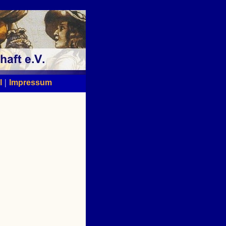
|
l
Impressum