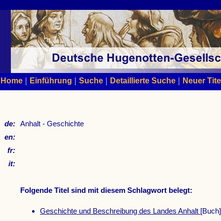
|
|
|
|
Home
Einführung
Suche
Detaillierte Suche
Neuer Tite
de:
Anhalt - Geschichte
en:
fr:
it:
Folgende Titel sind mit diesem Schlagwort belegt:
Geschichte und Beschreibung des Landes Anhalt
[Buch]