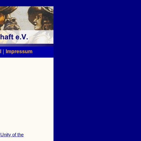
|
l
Impressum
Unity of the