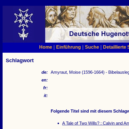
|
|
|
Home
Einführung
Suche
Detaillierte
Schlagwort
de:
Amyraut, Moise (1596-1664) - Bibelausle
en:
fr:
it:
Folgende Titel sind mit diesem Schlagw
A Tale of Two Wills? : Calvin and 