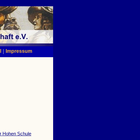
|
l
Impressum
er Hohen Schule