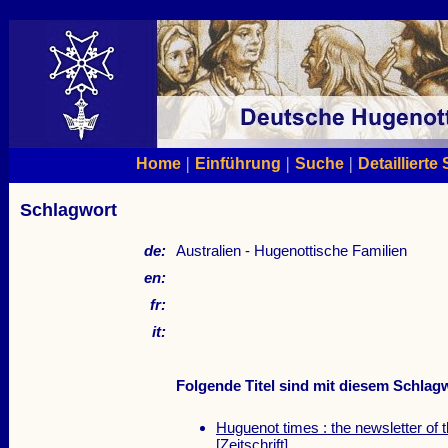
|
|
|
Home
Einführung
Suche
Detaillierte
Schlagwort
de:
Australien - Hugenottische Familien
en:
fr:
it:
Folgende Titel sind mit diesem Schlagw
Huguenot times : the newsletter of 
[Zeitschrift]