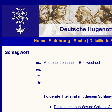
|
|
|
Home
Einführung
Suche
Detaillierte
Schlagwort
de:
Andreae, Johannes - Briefwechsel
en:
fr:
it:
Folgende Titel sind mit diesem Schlagw
Deux lettres oubliées de Calvin a J