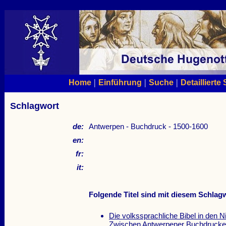
|
|
|
Home
Einführung
Suche
Detaillierte
Schlagwort
de:
Antwerpen - Buchdruck - 1500-1600
en:
fr:
it:
Folgende Titel sind mit diesem Schlagw
Die volkssprachliche Bibel in den N
Zwischen Antwerpener Buchdrucke