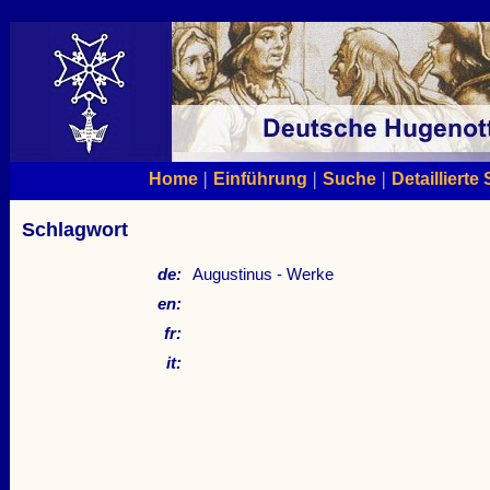
|
|
|
Home
Einführung
Suche
Detaillierte
Schlagwort
de:
Augustinus - Werke
en:
fr:
it: