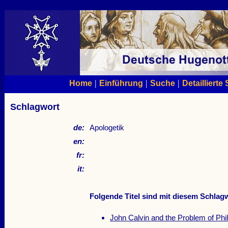
|
|
|
Home
Einführung
Suche
Detaillierte
Schlagwort
de:
Apologetik
en:
fr:
it:
Folgende Titel sind mit diesem Schlagw
John Calvin and the Problem of Phi