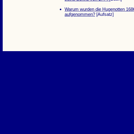
Warum wurden die Hugenotten 1686 
aufgenommen?
[Aufsatz]