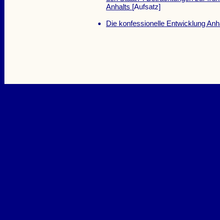
Anhalts
[Aufsatz]
Die konfessionelle Entwicklung Anh