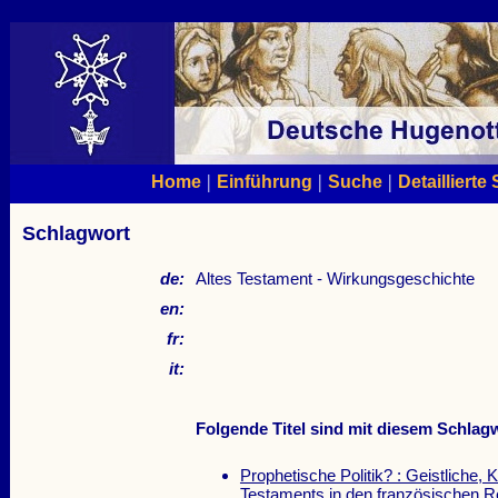
|
|
|
Home
Einführung
Suche
Detaillierte
Schlagwort
de:
Altes Testament - Wirkungsgeschichte
en:
fr:
it:
Folgende Titel sind mit diesem Schlagw
Prophetische Politik? : Geistliche,
Testaments in den französischen R