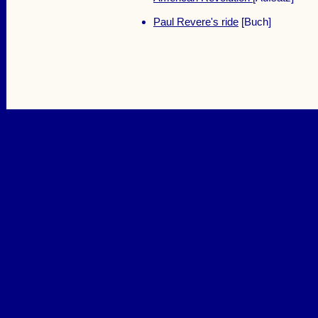
Paul Revere's ride
[Buch]