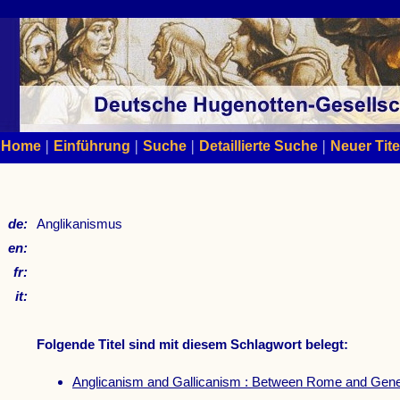
|
|
|
|
Home
Einführung
Suche
Detaillierte Suche
Neuer Tite
de:
Anglikanismus
en:
fr:
it:
Folgende Titel sind mit diesem Schlagwort belegt:
Anglicanism and Gallicanism : Between Rome and Ge