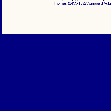
Thomas (1499-1582)Agrippa d'Aub