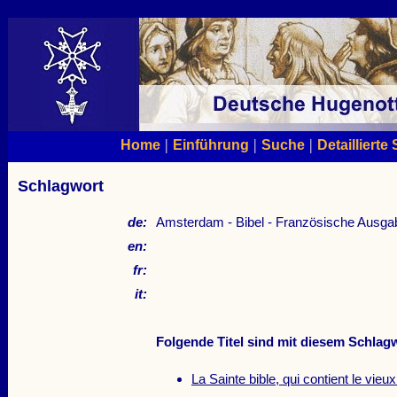
|
|
|
Home
Einführung
Suche
Detaillierte
Schlagwort
de:
Amsterdam - Bibel - Französische Ausga
en:
fr:
it:
Folgende Titel sind mit diesem Schlagw
La Sainte bible, qui contient le vie