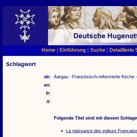
|
|
|
Home
Einführung
Suche
Detaillierte
Schlagwort
de:
Aargau - Französisch-reformierte Kirche 
en:
fr:
it:
Folgende Titel sind mit diesem Schlagw
La naissance des eglises Français