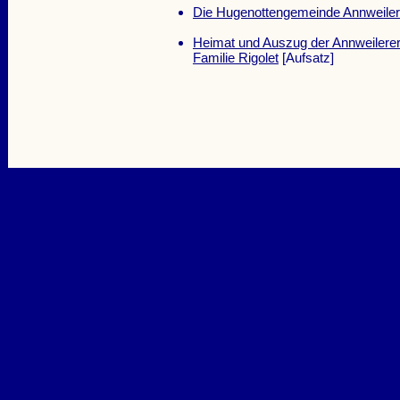
Die Hugenottengemeinde Annweiler
Heimat und Auszug der Annweilerer
Familie Rigolet
[Aufsatz]