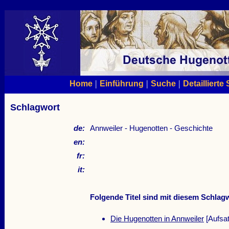
|
|
|
Home
Einführung
Suche
Detaillierte
Schlagwort
de:
Annweiler - Hugenotten - Geschichte
en:
fr:
it:
Folgende Titel sind mit diesem Schlagw
Die Hugenotten in Annweiler
[Aufsat