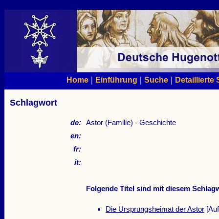
|
|
|
Home
Einführung
Suche
Detaillierte
Schlagwort
de:
Astor (Familie) - Geschichte
en:
fr:
it:
Folgende Titel sind mit diesem Schlagw
Die Ursprungsheimat der Astor
[Auf