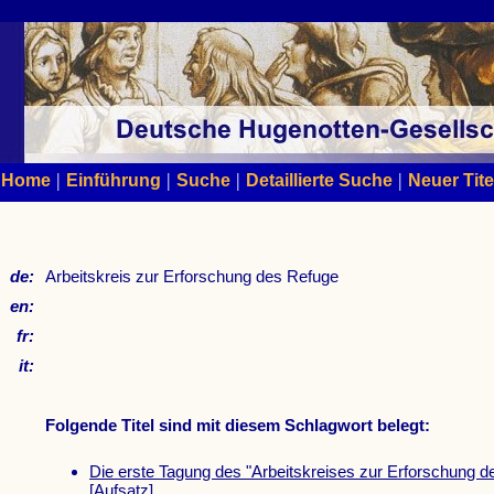
|
|
|
|
Home
Einführung
Suche
Detaillierte Suche
Neuer Tite
de:
Arbeitskreis zur Erforschung des Refuge
en:
fr:
it:
Folgende Titel sind mit diesem Schlagwort belegt:
Die erste Tagung des "Arbeitskreises zur Erforschung d
[Aufsatz]