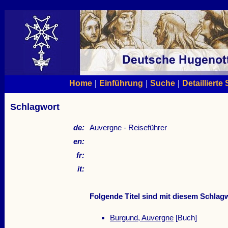
|
|
|
Home
Einführung
Suche
Detaillierte
Schlagwort
de:
Auvergne - Reiseführer
en:
fr:
it:
Folgende Titel sind mit diesem Schlagw
Burgund, Auvergne
[Buch]