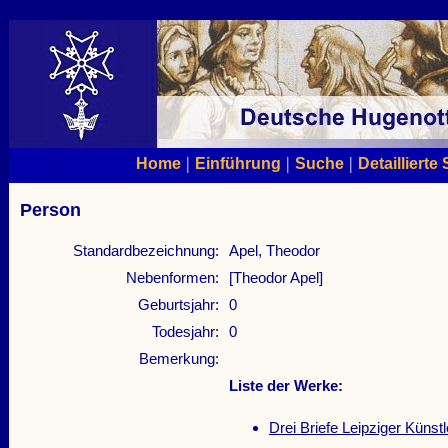
|
|
|
Home
Einführung
Suche
Detaillierte
Person
Standardbezeichnung:
Apel, Theodor
Nebenformen:
[Theodor Apel]
Geburtsjahr:
0
Todesjahr:
0
Bemerkung:
Liste der Werke:
Drei Briefe Leipziger Künst