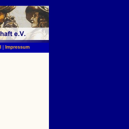
|
l
Impressum