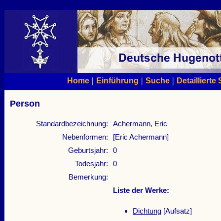
|
|
|
Home
Einführung
Suche
Detaillierte
Person
Standardbezeichnung:
Achermann, Eric
Nebenformen:
[Eric Achermann]
Geburtsjahr:
0
Todesjahr:
0
Bemerkung:
Liste der Werke:
Dichtung
[Aufsatz]