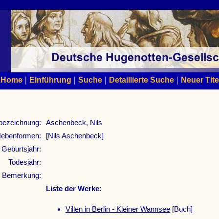
|
|
|
|
Home
Einführung
Suche
Detaillierte Suche
Neuer Tite
bezeichnung:
Aschenbeck, Nils
ebenformen:
[Nils Aschenbeck]
Geburtsjahr:
Todesjahr:
Bemerkung:
Liste der Werke:
Villen in Berlin - Kleiner Wannsee
[Buch]