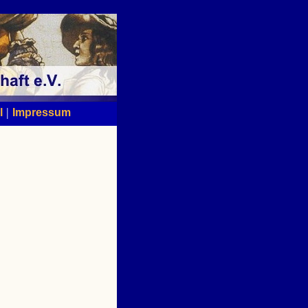
|
l
Impressum