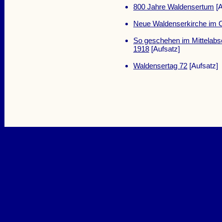
800 Jahre Waldensertum
[A
Neue Waldenserkirche im C
So geschehen im Mittelabsc
1918
[Aufsatz]
Waldensertag 72
[Aufsatz]