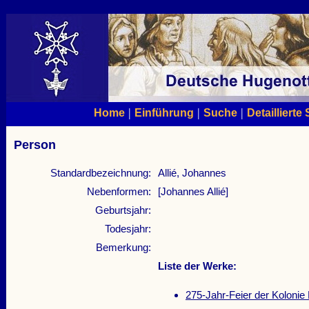
|
|
|
Home
Einführung
Suche
Detaillierte
Person
Standardbezeichnung:
Allié, Johannes
Nebenformen:
[Johannes Allié]
Geburtsjahr:
Todesjahr:
Bemerkung:
Liste der Werke:
275-Jahr-Feier der Kolon