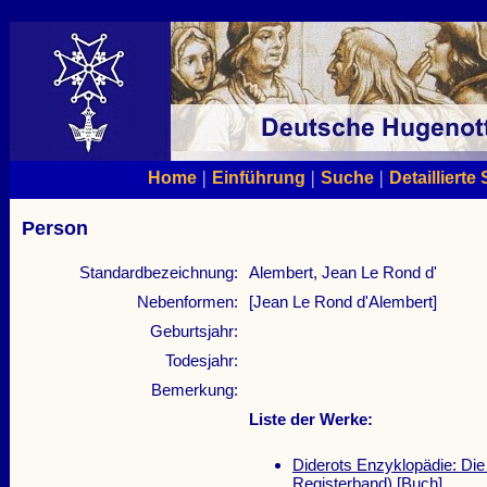
|
|
|
Home
Einführung
Suche
Detaillierte
Person
Standardbezeichnung:
Alembert, Jean Le Rond d'
Nebenformen:
[Jean Le Rond d'Alembert]
Geburtsjahr:
Todesjahr:
Bemerkung:
Liste der Werke:
Diderots Enzyklopädie: Die
Registerband)
[Buch]