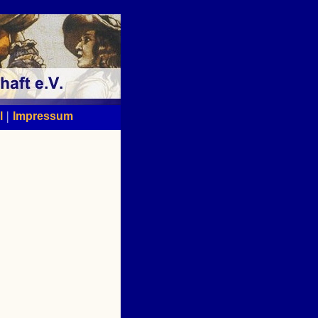
|
l
Impressum